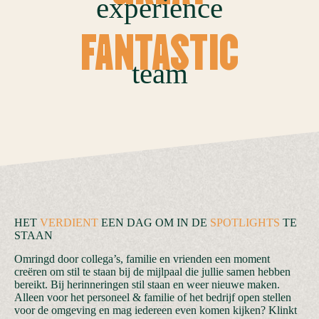
experience
FANTASTIC
team
HET
VERDIENT
EEN DAG OM IN DE
SPOTLIGHTS
TE
STAAN
Omringd door collega’s, familie en vrienden een moment
creëren om stil te staan bij de mijlpaal die jullie samen hebben
bereikt. Bij herinneringen stil staan en weer nieuwe maken.
Alleen voor het personeel & familie of het bedrijf open stellen
voor de omgeving en mag iedereen even komen kijken? Klinkt