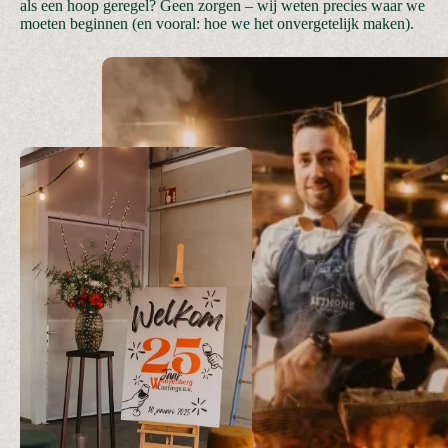
als een hoop geregel? Geen zorgen – wij weten precies waar we
moeten beginnen (en vooral: hoe we het onvergetelijk maken).