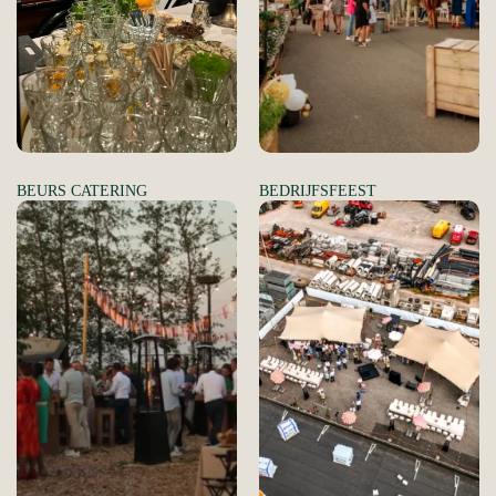
BEURS CATERING
BEDRIJFSFEEST