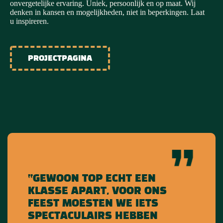
onvergetelijke ervaring. Uniek, persoonlijk en op maat. Wij
denken in kansen en mogelijkheden, niet in beperkingen. Laat
u inspireren.
PROJECTPAGINA
“GEWOON TOP ECHT EEN
KLASSE APART, VOOR ONS
FEEST MOESTEN WE IETS
SPECTACULAIRS HEBBEN