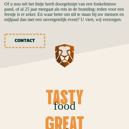
Of u nou nét het lintje heeft doorgeknipt van een fonkelnieuw
pand, of al 25 jaar meegaat als rots in de branding: reden voor een
feestje is er zeker. En waar beter om stil te staan bij uw mensen en
mijlpaal dan met een onvergetelijk event? U viert, wij verzorgen.
CONTACT
TASTY
food
GREAT