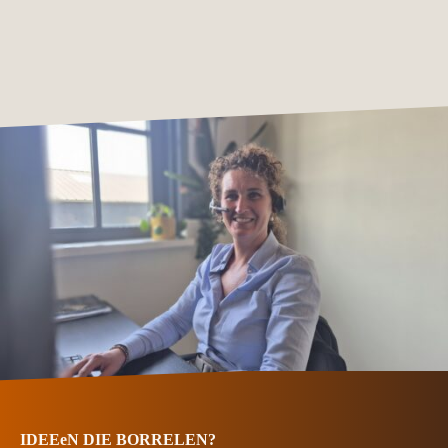
IDEEeN DIE BORRELEN?