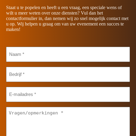
Staat u te popelen en heeft u een vraag, een speciale wens of
wilt u meer weten over onze diensten? Vul dan het
contactformulier in, dan nemen wij zo snel mogelijk contact met
u op. Wij helpen u graag om van uw evenement een succes te
maken!
Naam
*
Bedrijf
*
E-
mailadres
*
Vragen/opmerkingen
*