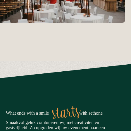
starts
What ends with a smile
with sethone
Smaakvol geluk combineren wij met creativiteit en
gastvrijheid. Zo upgraden wij uw evenement naar een