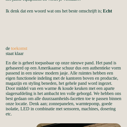
Ik denk dat een woord wat ons het beste omschrijft is;
Echt
de
toekomst
staat klaar
En die is geheel toepasbaar op onze nieuwe pand. Het pand is
gebaseerd op een Amerikaanse schuur dus een authentieke vorm
passend in een nieuw modern jasje. Alle ruimtes hebben een
eigen functionele indeling met de kantoren boven en productie,
magazijn en styling beneden, het gehele pand word ingezet.
Door middel van een warme & koude keuken met een aparte
slagersafdeling is het ambacht ten volle geborgd. We hebben ons
best gedaan om alle duurzaamheids-facetten toe te passen binnen
onze locatie. Denk aan; zonnepanelen, warmtepomp, goede
isolatie, LED in combinatie met sensoren, machines, dosering
etc.