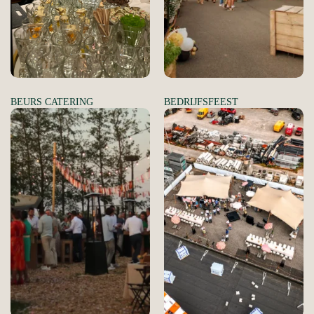
BEURS CATERING
BEDRIJFSFEEST