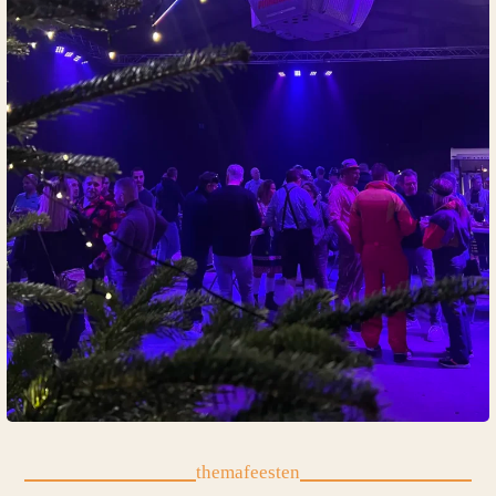
themafeesten