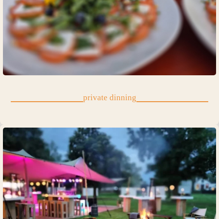
private dinning