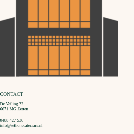
CONTACT
De Veiling 32
6671 MG Zetten
0488 427 536
info@sethonecateraars.nl