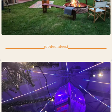
jubileumfeest