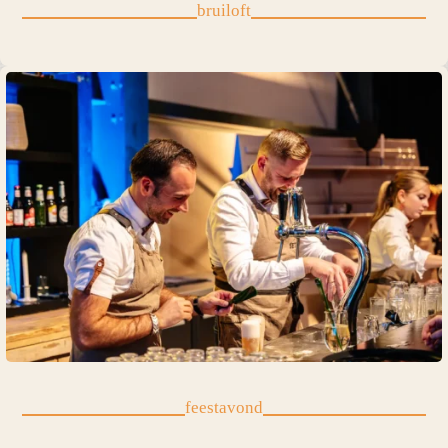
bruiloft
feestavond