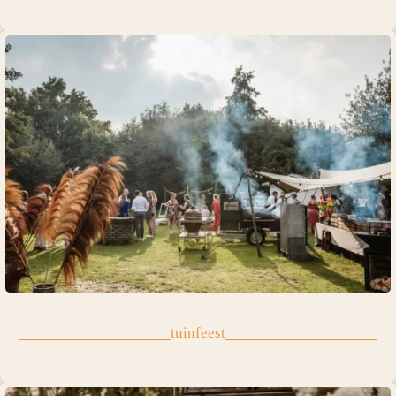
tuinfeest