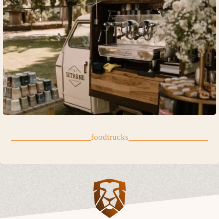
foodtrucks