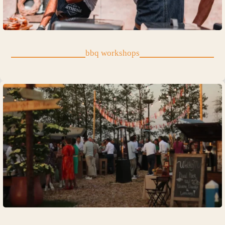
bbq workshops