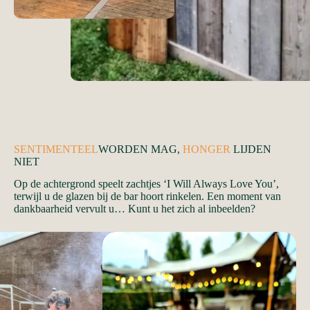
SENTIMENTEEL
WORDEN MAG,
HONGER
LIJDEN
NIET
Op de achtergrond speelt zachtjes ‘I Will Always Love You’,
terwijl u de glazen bij de bar hoort rinkelen. Een moment van
dankbaarheid vervult u… Kunt u het zich al inbeelden?