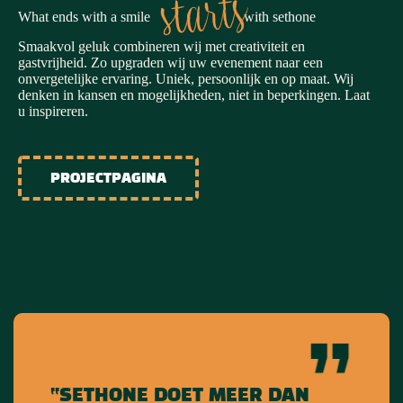
starts
What ends with a smile
with sethone
Smaakvol geluk combineren wij met creativiteit en
gastvrijheid. Zo upgraden wij uw evenement naar een
onvergetelijke ervaring. Uniek, persoonlijk en op maat. Wij
denken in kansen en mogelijkheden, niet in beperkingen. Laat
u inspireren.
PROJECTPAGINA
“SETHONE DOET MEER DAN