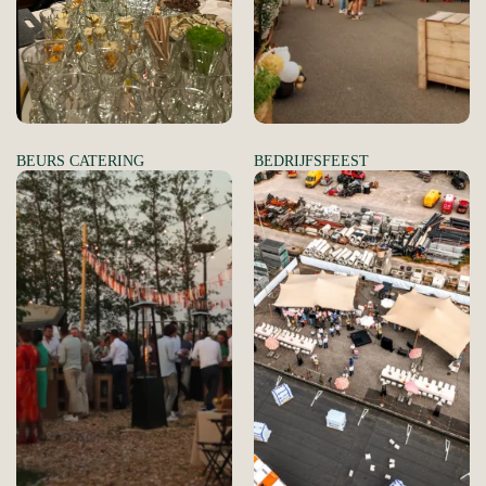
BEURS CATERING
BEDRIJFSFEEST