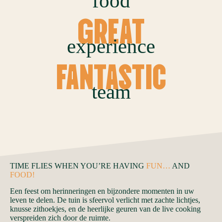
food
GREAT
experience
FANTASTIC
team
TIME FLIES WHEN YOU’RE HAVING
FUN…
AND
FOOD!
Een feest om herinneringen en bijzondere momenten in uw
leven te delen. De tuin is sfeervol verlicht met zachte lichtjes,
knusse zithoekjes, en de heerlijke geuren van de live cooking
verspreiden zich door de ruimte.