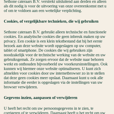
Sethone cateraars B.V. verstrekt uitsluitend aan derden en alleen
als dit nodig is voor de uitvoering van onze overeenkomst met u
of om te voldoen aan een wettelijke verplichting.
Cookies, of vergelijkbare technieken, die wij gebruiken
Sethone cateraars B.V. gebruikt alleen technische en functionele
cookies. En analytische cookies die geen inbreuk maken op uw
privacy. Een cookie is een klein tekstbestand dat bij het eerste
bezoek aan deze website wordt opgeslagen op uw computer,
tablet of smartphone. De cookies die wij gebruiken zijn
noodzakelijk voor de technische werking van de website en uw
gebruiksgemak. Ze zorgen ervoor dat de website naar behoren
werkt en onthouden bijvoorbeeld uw voorkeursinstellingen. Ook
kunnen wij hiermee onze website optimaliseren. U kunt zich
afmelden voor cookies door uw internetbrowser zo in te stellen
dat deze geen cookies meer opslaat. Daarnaast kunt u ook alle
informatie die eerder is opgeslagen via de instellingen van uw
browser verwijderen.
Gegevens inzien, aanpassen of verwijderen
U heeft het recht om uw persoonsgegevens in te zien, te
corrigeren of te verwijderen. Daarnaast heeft u het recht om uw