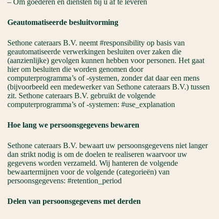
– Om goederen en diensten bij u af te leveren
Geautomatiseerde besluitvorming
Sethone cateraars B.V. neemt #responsibility op basis van
geautomatiseerde verwerkingen besluiten over zaken die
(aanzienlijke) gevolgen kunnen hebben voor personen. Het gaat
hier om besluiten die worden genomen door
computerprogramma’s of -systemen, zonder dat daar een mens
(bijvoorbeeld een medewerker van Sethone cateraars B.V.) tussen
zit. Sethone cateraars B.V. gebruikt de volgende
computerprogramma’s of -systemen: #use_explanation
Hoe lang we persoonsgegevens bewaren
Sethone cateraars B.V. bewaart uw persoonsgegevens niet langer
dan strikt nodig is om de doelen te realiseren waarvoor uw
gegevens worden verzameld. Wij hanteren de volgende
bewaartermijnen voor de volgende (categorieën) van
persoonsgegevens: #retention_period
Delen van persoonsgegevens met derden