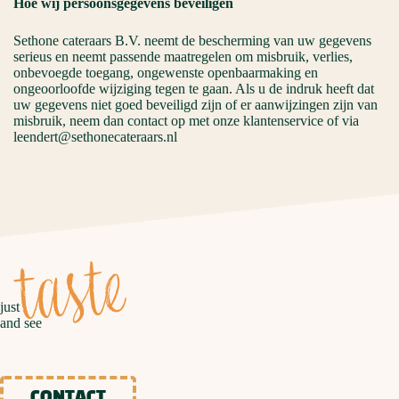
Hoe wij persoonsgegevens beveiligen
Sethone cateraars B.V. neemt de bescherming van uw gegevens
serieus en neemt passende maatregelen om misbruik, verlies,
onbevoegde toegang, ongewenste openbaarmaking en
ongeoorloofde wijziging tegen te gaan. Als u de indruk heeft dat
uw gegevens niet goed beveiligd zijn of er aanwijzingen zijn van
misbruik, neem dan contact op met onze klantenservice of via
leendert@sethonecateraars.nl
taste
just
and see
CONTACT