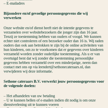
– E-mailadres
Bijzondere en/of gevoelige persoonsgegevens die wij
verwerken
Onze website en/of dienst heeft niet de intentie gegevens te
verzamelen over websitebezoekers die jonger zijn dan 16 jaar.
Tenzij ze toestemming hebben van ouders of voogd. We kunnen
echter niet controleren of een bezoeker ouder dan 16 is. Wij raden
ouders dan ook aan betrokken te zijn bij de online activiteiten van
hun kinderen, om zo te voorkomen dat er gegevens over kinderen
verzameld worden zonder ouderlijke toestemming. Als u er van
overtuigd bent dat wij zonder die toestemming persoonlijke
gegevens hebben verzameld over een minderjarige, neem dan
contact met ons op via leendert@sethonecateraars.nl, dan
verwijderen wij deze informatie.
Sethone cateraars B.V. verwerkt jouw persoonsgegevens voor
de volgende doelen:
– Het afhandelen van uw betaling
– U te kunnen bellen of e-mailen indien dit nodig is om onze
dienstverlening uit te kunnen voeren