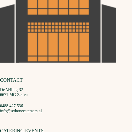
CONTACT
De Veiling 32
6671 MG Zetten
0488 427 536
info@sethonecateraars.nl
CATERING EVENTS