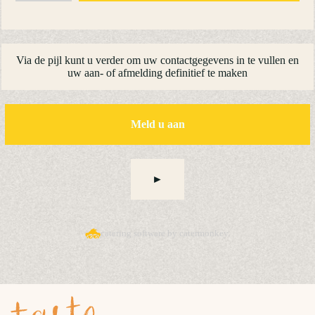
Via de pijl kunt u verder om uw contactgegevens in te vullen en
uw aan- of afmelding definitief te maken
Meld u aan
►
catering software by catermonkey.