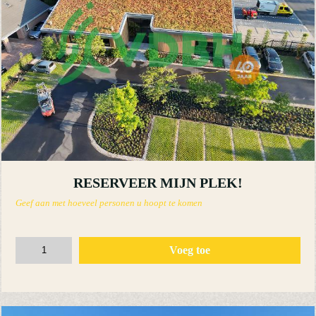
RESERVEER MIJN PLEK!
Geef aan met hoeveel personen u hoopt te komen
Voeg toe