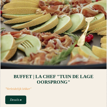
BUFFET | LA CHEF "TUIN DE LAGE
OORSPRONG"
"Verleidelijk lekker"
Details
▸