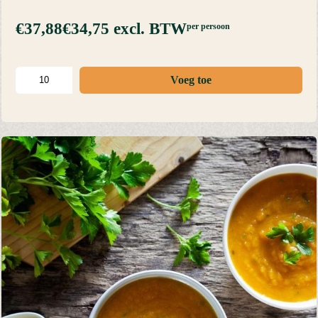
€37,88
€34,75
excl. BTW
per persoon
Voeg toe