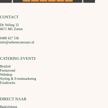
CONTACT
De Veiling 32
6671 MG Zetten
0488 427 536
info@sethonecateraars.nl
CATERING EVENTS
Bruiloft
Feestavond
Webshop
Styling & Eventmarketing
Foodtrucks
DIRECT NAAR
Bedrijfsfeest