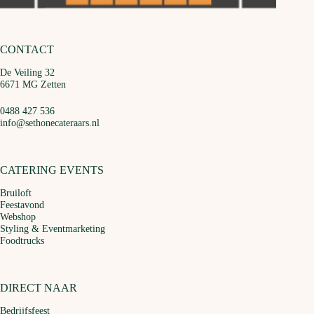
CONTACT
De Veiling 32
6671 MG Zetten
0488 427 536
info@sethonecateraars.nl
CATERING EVENTS
Bruiloft
Feestavond
Webshop
Styling & Eventmarketing
Foodtrucks
DIRECT NAAR
Bedrijfsfeest