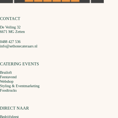
CONTACT
De Veiling 32
6671 MG Zetten
0488 427 536
info@sethonecateraars.nl
CATERING EVENTS
Bruiloft
Feestavond
Webshop
Styling & Eventmarketing
Foodtrucks
DIRECT NAAR
Bedrijfsfeest