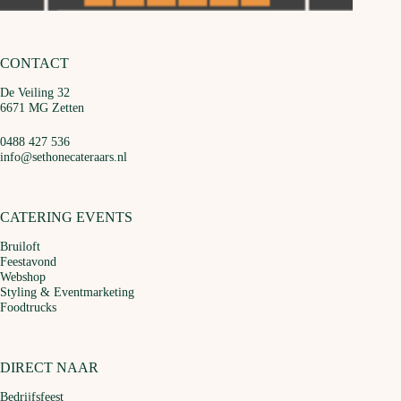
CONTACT
De Veiling 32
6671 MG Zetten
0488 427 536
info@sethonecateraars.nl
CATERING EVENTS
Bruiloft
Feestavond
Webshop
Styling & Eventmarketing
Foodtrucks
DIRECT NAAR
Bedrijfsfeest