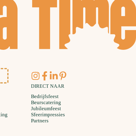
DIRECT NAAR
Bedrijfsfeest
Beurscatering
Jubileumfeest
ting
Sfeerimpressies
Partners