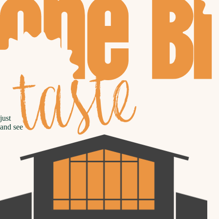
taste
just
and see