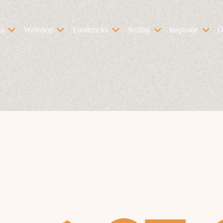
ts
Webshop
Foodtrucks
Styling
Inspiratie
O