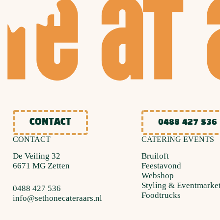
CONTACT
0488 427 536
CONTACT
CATERING EVENTS
De Veiling 32
Bruiloft
6671 MG Zetten
Feestavond
Webshop
Styling & Eventmarke
0488 427 536
Foodtrucks
info@sethonecateraars.nl