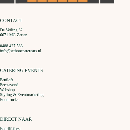
CONTACT
De Veiling 32
6671 MG Zetten
0488 427 536
info@sethonecateraars.nl
CATERING EVENTS
Bruiloft
Feestavond
Webshop
Styling & Eventmarketing
Foodtrucks
DIRECT NAAR
Bedrijfsfeest