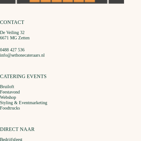
CONTACT
De Veiling 32
6671 MG Zetten
0488 427 536
info@sethonecateraars.nl
CATERING EVENTS
Bruiloft
Feestavond
Webshop
Styling & Eventmarketing
Foodtrucks
DIRECT NAAR
Bedrijfsfeest