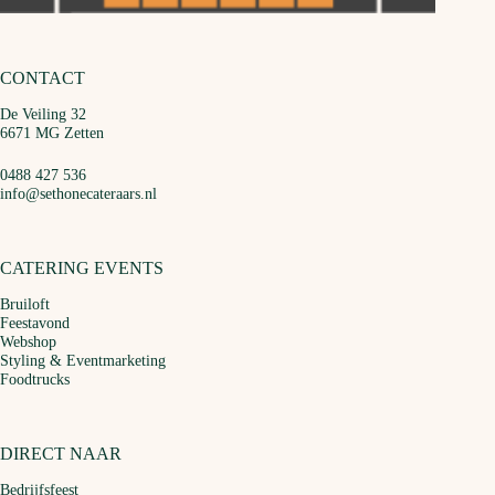
CONTACT
De Veiling 32
6671 MG Zetten
0488 427 536
info@sethonecateraars.nl
CATERING EVENTS
Bruiloft
Feestavond
Webshop
Styling & Eventmarketing
Foodtrucks
DIRECT NAAR
Bedrijfsfeest