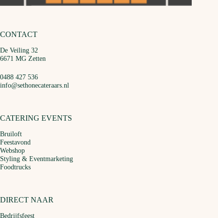
CONTACT
De Veiling 32
6671 MG Zetten
0488 427 536
info@sethonecateraars.nl
CATERING EVENTS
Bruiloft
Feestavond
Webshop
Styling & Eventmarketing
Foodtrucks
DIRECT NAAR
Bedrijfsfeest