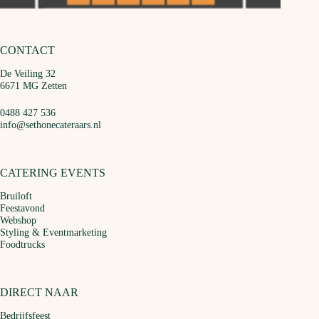
CONTACT
De Veiling 32
6671 MG Zetten
0488 427 536
info@sethonecateraars.nl
CATERING EVENTS
Bruiloft
Feestavond
Webshop
Styling & Eventmarketing
Foodtrucks
DIRECT NAAR
Bedrijfsfeest