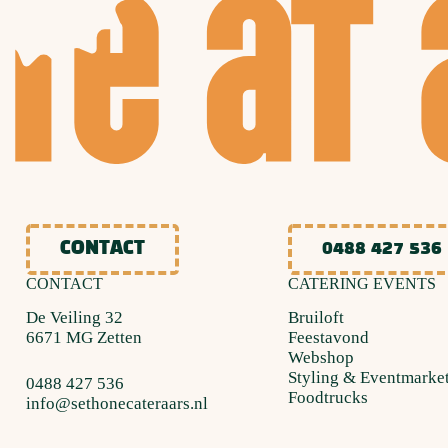
CONTACT
0488 427 536
CONTACT
CATERING EVENTS
De Veiling 32
Bruiloft
6671 MG Zetten
Feestavond
Webshop
Styling & Eventmarke
0488 427 536
Foodtrucks
info@sethonecateraars.nl