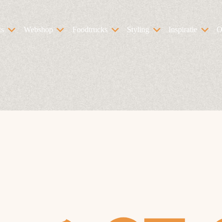
ts
Webshop
Foodtrucks
Styling
Inspiratie
O