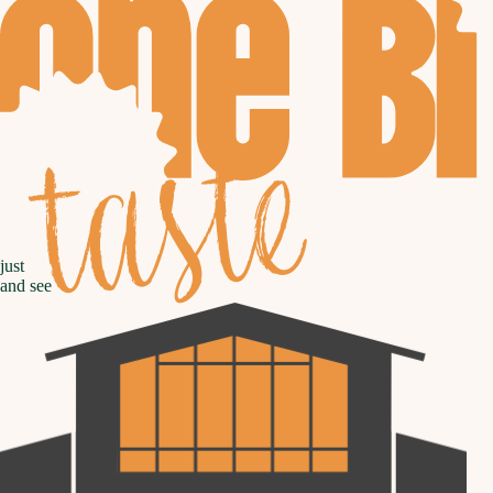
taste
just
and see