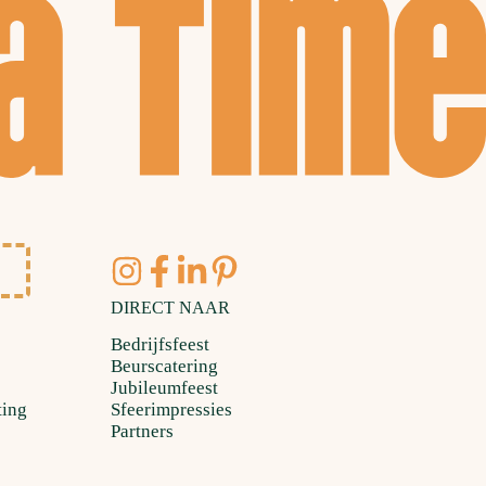
DIRECT NAAR
Bedrijfsfeest
Beurscatering
Jubileumfeest
ting
Sfeerimpressies
Partners