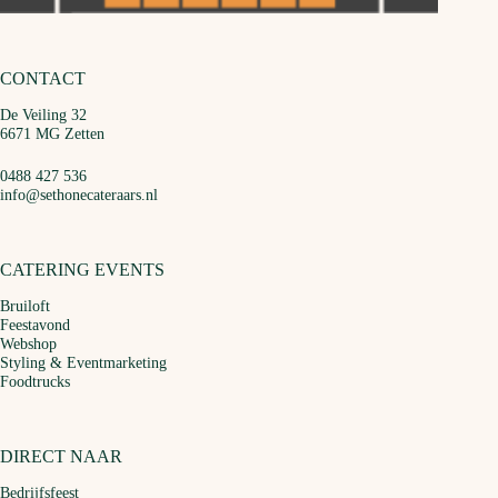
CONTACT
De Veiling 32
6671 MG Zetten
0488 427 536
info@sethonecateraars.nl
CATERING EVENTS
Bruiloft
Feestavond
Webshop
Styling & Eventmarketing
Foodtrucks
DIRECT NAAR
Bedrijfsfeest