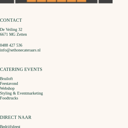
CONTACT
De Veiling 32
6671 MG Zetten
0488 427 536
info@sethonecateraars.nl
CATERING EVENTS
Bruiloft
Feestavond
Webshop
Styling & Eventmarketing
Foodtrucks
DIRECT NAAR
Bedrijfsfeest