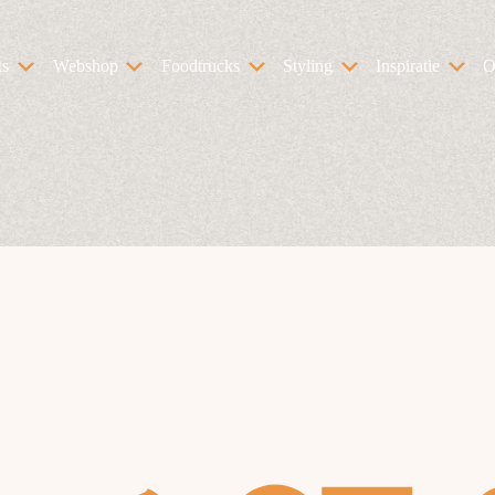
ts
Webshop
Foodtrucks
Styling
Inspiratie
O