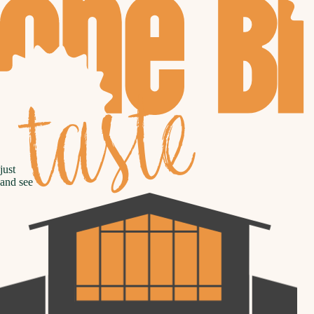
taste
just
and see