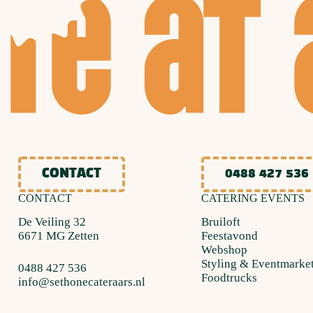
CONTACT
0488 427 536
CONTACT
CATERING EVENTS
De Veiling 32
Bruiloft
6671 MG Zetten
Feestavond
Webshop
Styling & Eventmarke
0488 427 536
Foodtrucks
info@sethonecateraars.nl