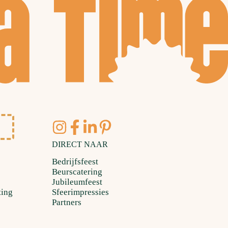
DIRECT NAAR
Bedrijfsfeest
Beurscatering
Jubileumfeest
ting
Sfeerimpressies
Partners