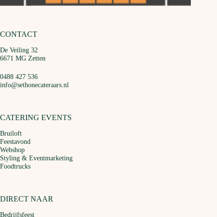
CONTACT
De Veiling 32
6671 MG Zetten
0488 427 536
info@sethonecateraars.nl
CATERING EVENTS
Bruiloft
Feestavond
Webshop
Styling & Eventmarketing
Foodtrucks
DIRECT NAAR
Bedrijfsfeest