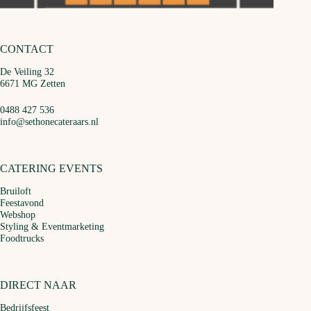
CONTACT
De Veiling 32
6671 MG Zetten
0488 427 536
info@sethonecateraars.nl
CATERING EVENTS
Bruiloft
Feestavond
Webshop
Styling & Eventmarketing
Foodtrucks
DIRECT NAAR
Bedrijfsfeest