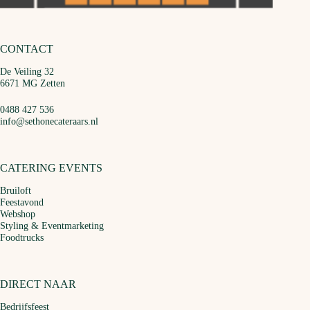
CONTACT
De Veiling 32
6671 MG Zetten
0488 427 536
info@sethonecateraars.nl
CATERING EVENTS
Bruiloft
Feestavond
Webshop
Styling & Eventmarketing
Foodtrucks
DIRECT NAAR
Bedrijfsfeest