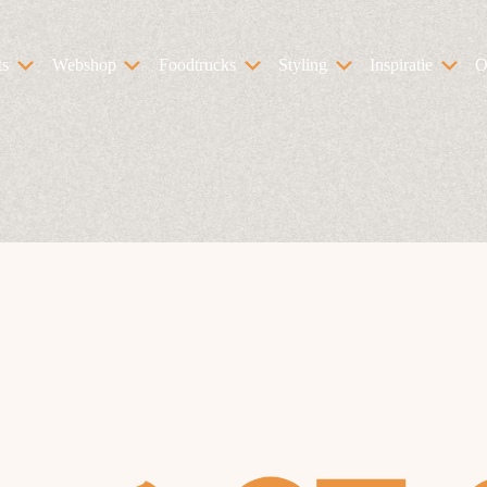
ts
Webshop
Foodtrucks
Styling
Inspiratie
O