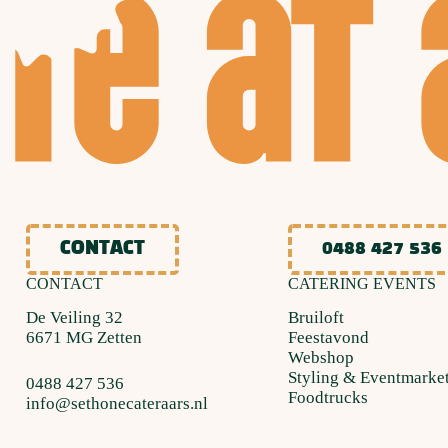
CONTACT
0488 427 536
CONTACT
CATERING EVENTS
De Veiling 32
Bruiloft
6671 MG Zetten
Feestavond
Webshop
Styling & Eventmarke
0488 427 536
Foodtrucks
info@sethonecateraars.nl