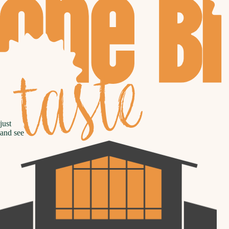
taste
just
and see