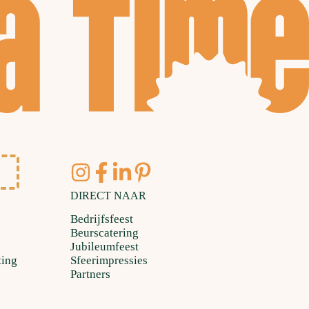
DIRECT NAAR
Bedrijfsfeest
Beurscatering
Jubileumfeest
ting
Sfeerimpressies
Partners