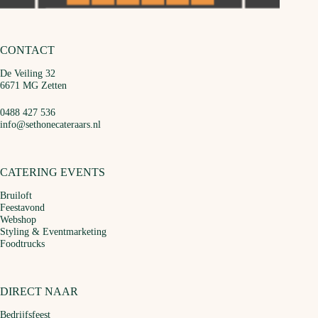
CONTACT
De Veiling 32
6671 MG Zetten
0488 427 536
info@sethonecateraars.nl
CATERING EVENTS
Bruiloft
Feestavond
Webshop
Styling & Eventmarketing
Foodtrucks
DIRECT NAAR
Bedrijfsfeest