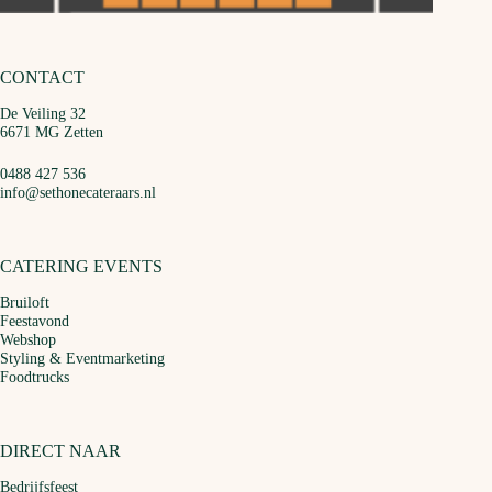
CONTACT
De Veiling 32
6671 MG Zetten
0488 427 536
info@sethonecateraars.nl
CATERING EVENTS
Bruiloft
Feestavond
Webshop
Styling & Eventmarketing
Foodtrucks
DIRECT NAAR
Bedrijfsfeest