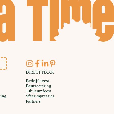
DIRECT NAAR
Bedrijfsfeest
Beurscatering
Jubileumfeest
ting
Sfeerimpressies
Partners