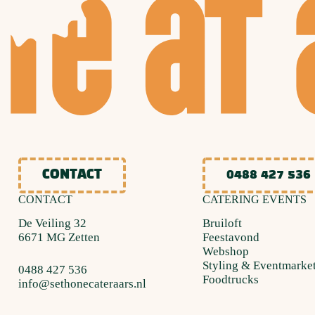
CONTACT
0488 427 536
CONTACT
CATERING EVENTS
De Veiling 32
Bruiloft
6671 MG Zetten
Feestavond
Webshop
Styling & Eventmarke
0488 427 536
Foodtrucks
info@sethonecateraars.nl