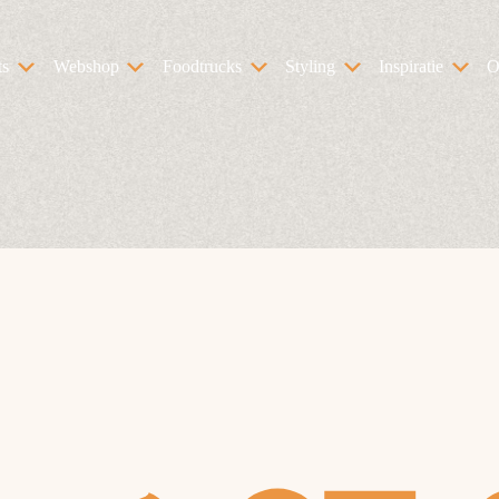
ts
Webshop
Foodtrucks
Styling
Inspiratie
O