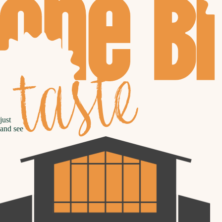
taste
just
and see