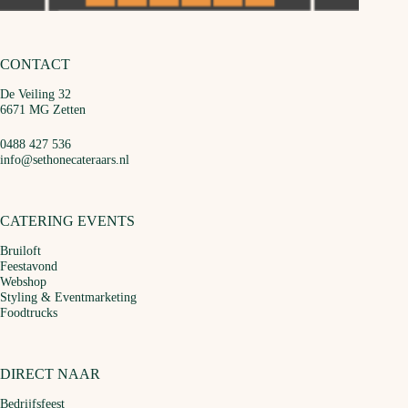
CONTACT
De Veiling 32
6671 MG Zetten
0488 427 536
info@sethonecateraars.nl
CATERING EVENTS
Bruiloft
Feestavond
Webshop
Styling & Eventmarketing
Foodtrucks
DIRECT NAAR
Bedrijfsfeest