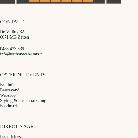
CONTACT
De Veiling 32
6671 MG Zetten
0488 427 536
info@sethonecateraars.nl
CATERING EVENTS
Bruiloft
Feestavond
Webshop
Styling & Eventmarketing
Foodtrucks
DIRECT NAAR
Bedrijfsfeest