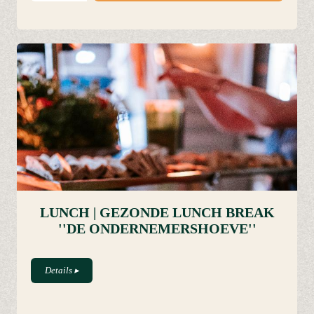
LUNCH | GEZONDE LUNCH BREAK
''DE ONDERNEMERSHOEVE''
Details
▸