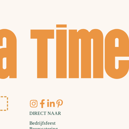
DIRECT NAAR
Bedrijfsfeest
Beurscatering