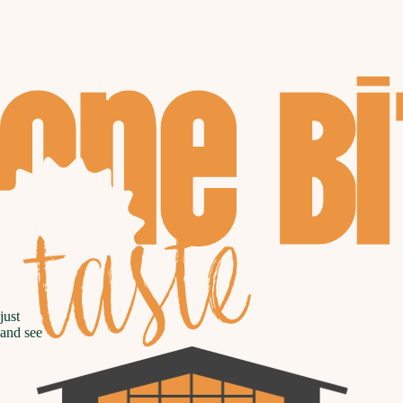
taste
just
and see